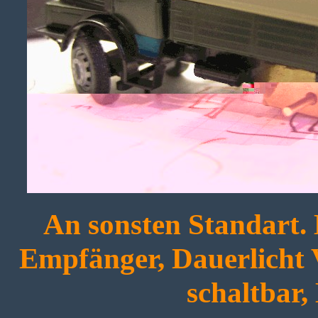
An sonsten Standart.
Empfänger, Dauerlicht
schaltbar, 