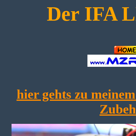
Der IFA 
hier gehts zu mein
Zubeh