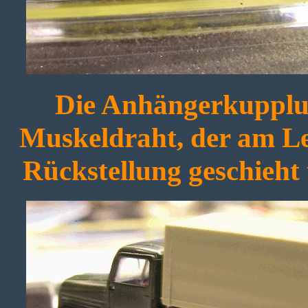
Die Anhängerkupplun
Muskeldraht, der am Le
Rückstellung geschieht 