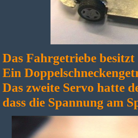
Das Fahrgetriebe besitz
Ein Doppelschneckengetri
Das zweite Servo hatte d
dass die Spannung am S