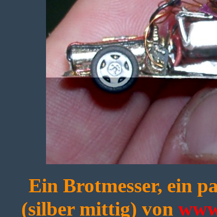
Ein Brotmesser, ein p
(silber mittig) von
www.