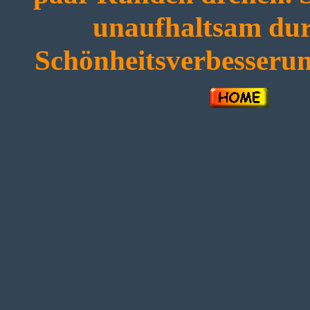
unaufhaltsam durc
Schönheitsverbesserun