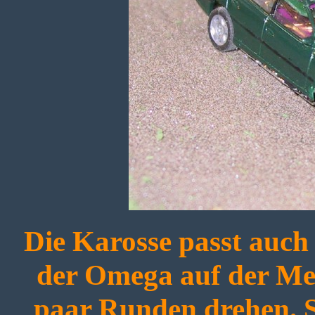
Die Karosse passt auch
der Omega auf der Mess
paar Runden drehen. S