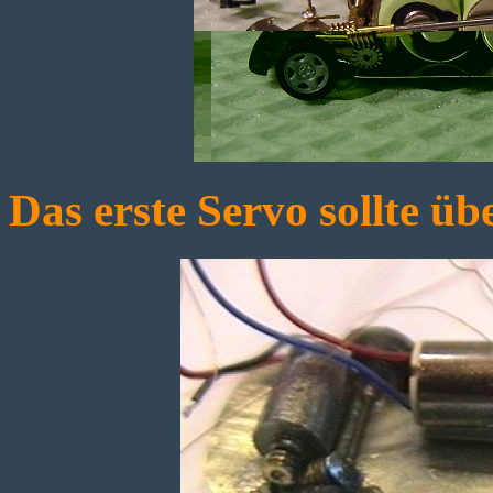
Das erste Servo sollte ü