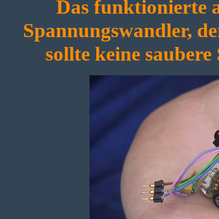
Das funktionierte a
Spannungswandler, der
sollte keine saubere