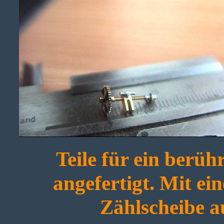
Teile für ein berü
angefertigt. Mit ein
Zählscheibe a