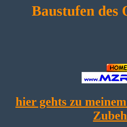
Baustufen des 
hier gehts zu mein
Zubeh