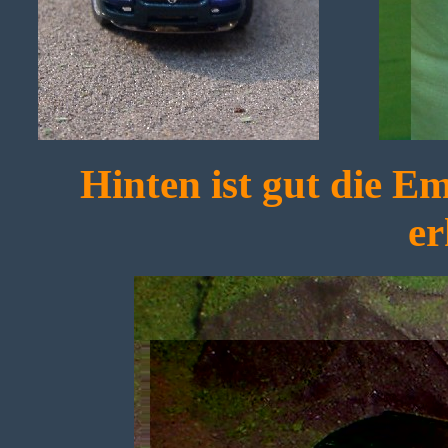
Hinten ist gut die E
e