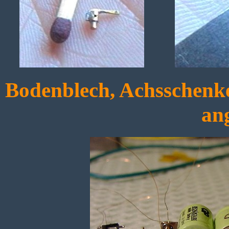
Bodenblech, Achsschenke
ang